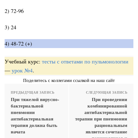
2) 72-96
3) 24
4) 48-72 (+)
Учебный курс:
тесты с ответами по пульмонологии
—
урок №4
.
Поделитесь с коллегами ссылкой на наш сайт
ПРЕДЫДУЩАЯ ЗАПИСЬ
СЛЕДУЮЩАЯ ЗАПИСЬ
При тяжелой вирусно-
При проведении
бактериальной
комбинированной
пневмонии
антибактериальной
антибактериальная
терапии при пневмонии
терапия должна быть
рациональным
начата
является сочетание
пенициллинов и