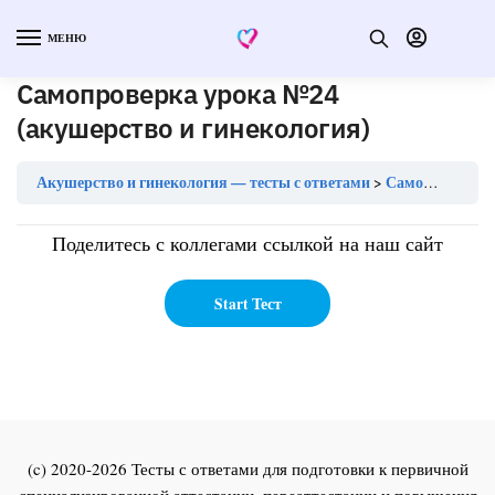
МЕНЮ
Самопроверка урока №24
(акушерство и гинекология)
Акушерство и гинекология — тесты с ответами
Самопроверка урока №24 (акушерство и гинекология)
Поделитесь с коллегами ссылкой на наш сайт
(c) 2020-2026 Тесты с ответами для подготовки к первичной
специализированной аттестации, переаттестации и повышения