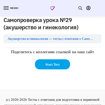
МЕНЮ
Самопроверка урока №29
(акушерство и гинекология)
Акушерство и гинекология — тесты с ответами
Самопроверка урока №29 (акушерство и гинекология)
Поделитесь с коллегами ссылкой на наш сайт
(c) 2020-2026 Тесты с ответами для подготовки к первичной
специализированной аттестации, переаттестации и повышения