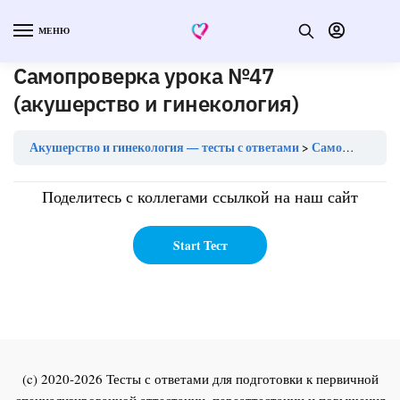
МЕНЮ
Самопроверка урока №47
(акушерство и гинекология)
Акушерство и гинекология — тесты с ответами
Самопроверка урока №47 (акушерство и гинекология)
Поделитесь с коллегами ссылкой на наш сайт
(c) 2020-2026 Тесты с ответами для подготовки к первичной
специализированной аттестации, переаттестации и повышения