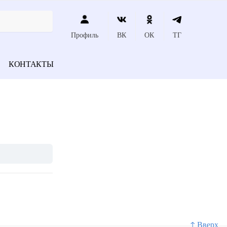
Профиль
ВК
ОК
ТГ
КОНТАКТЫ
↑ Вверх