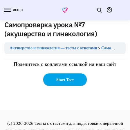
МЕНЮ
Самопроверка урока №7
(акушерство и гинекология)
Акушерство и гинекология — тесты с ответами
Самопроверка урока №7 (акушерство и гинекология)
Поделитесь с коллегами ссылкой на наш сайт
(c) 2020-2026 Тесты с ответами для подготовки к первичной
специализированной аттестации, переаттестации и повышения