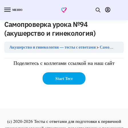
МЕНЮ
Самопроверка урока №94
(акушерство и гинекология)
Акушерство и гинекология — тесты с ответами
Самопроверка урока №94 (акушерство и гинекология)
Поделитесь с коллегами ссылкой на наш сайт
(c) 2020-2026 Тесты с ответами для подготовки к первичной
специализированной аттестации, переаттестации и повышения