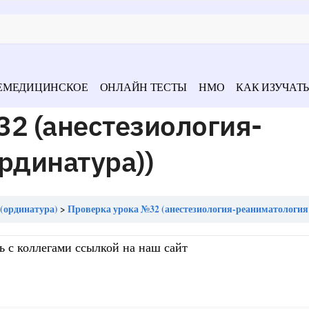
ЕМЕДИЦИНСКОЕ
ОНЛАЙН ТЕСТЫ
НМО
КАК ИЗУЧАТЬ
2 (анестезиология-
рдинатура))
(ординатура)
Проверка урока №32 (анестезиология-реаниматология (орд
ь с коллегами ссылкой на наш сайт