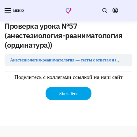
МЕНЮ
Проверка урока №57
(анестезиология-реаниматология
(ординатура))
Анестезиология-реаниматология — тесты с ответами (ординатура)
Поделитесь с коллегами ссылкой на наш сайт