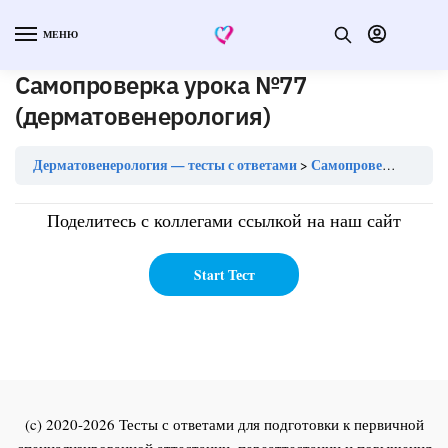
МЕНЮ
Самопроверка урока №77
(дерматовенерология)
Дерматовенерология — тесты с ответами
Самопроверка урока №77 (дерматовенерология)
Поделитесь с коллегами ссылкой на наш сайт
(c) 2020-2026 Тесты с ответами для подготовки к первичной
специализированной аттестации, переаттестации и повышения