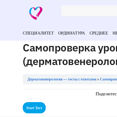
СПЕЦИАЛИТЕТ
ОРДИНАТУРА
СРЕДНЕЕ
Н
Самопроверка уро
(дерматовенероло
Дерматовенерология — тесты с ответами
Самопрове
Поделитес