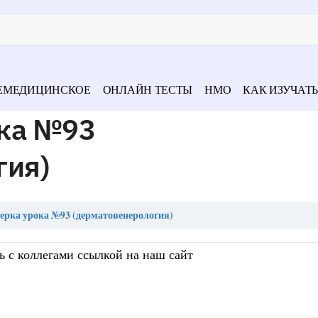
ЕМЕДИЦИНСКОЕ
ОНЛАЙН ТЕСТЫ
НМО
КАК ИЗУЧАТЬ
ка №93
гия)
рка урока №93 (дерматовенерология)
ь с коллегами ссылкой на наш сайт