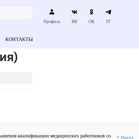
Профиль
ВК
ОК
ТГ
КОНТАКТЫ
ия)
повышения квалификации медицинских работников со
↑ Вверх