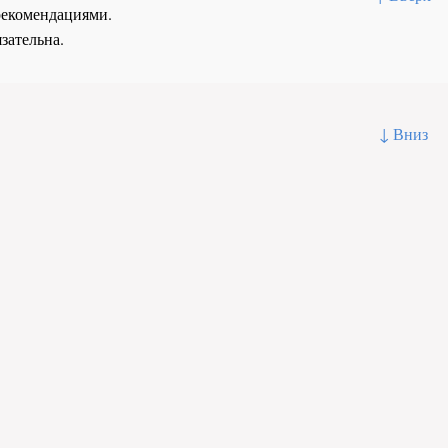
рекомендациями.
зательна.
↓ Вниз