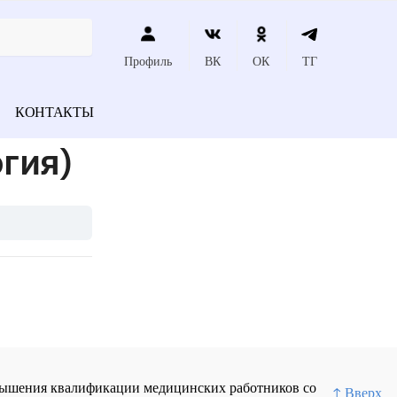
Профиль
ВК
ОК
ТГ
КОНТАКТЫ
гия)
повышения квалификации медицинских работников со
↑ Вверх