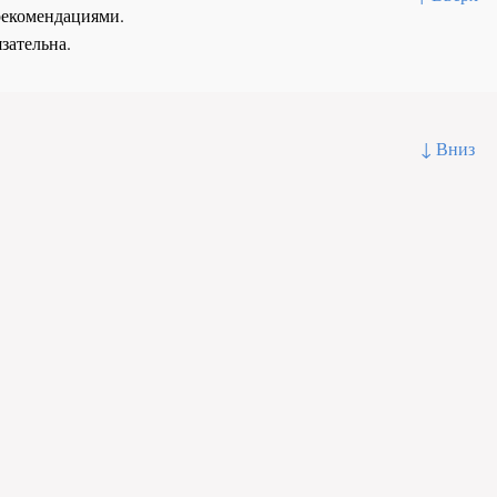
рекомендациями.
зательна.
↓ Вниз