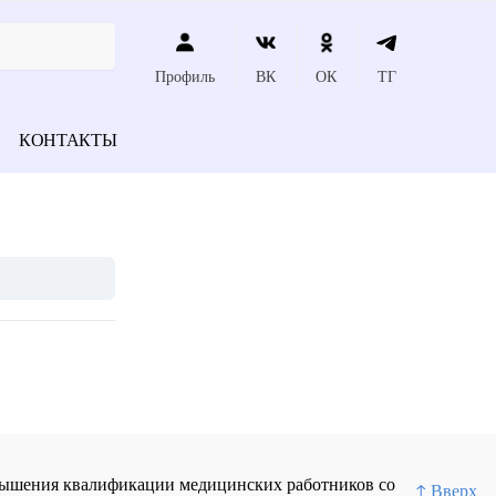
Профиль
ВК
ОК
ТГ
КОНТАКТЫ
повышения квалификации медицинских работников со
↑ Вверх