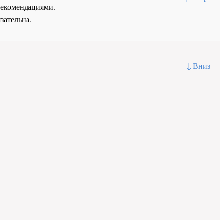
рекомендациями.
зательна.
↓ Вниз