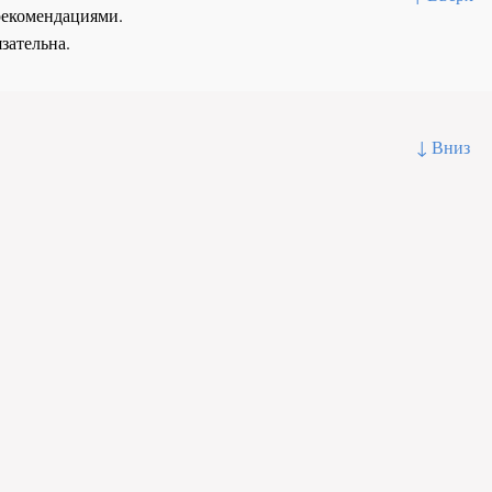
рекомендациями.
зательна.
↓ Вниз