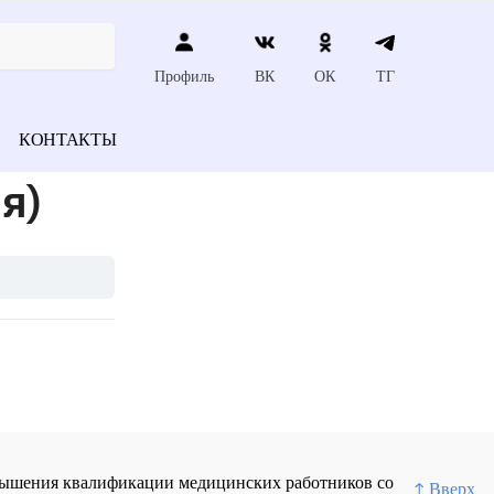
Профиль
ВК
ОК
ТГ
КОНТАКТЫ
я)
повышения квалификации медицинских работников со
↑ Вверх