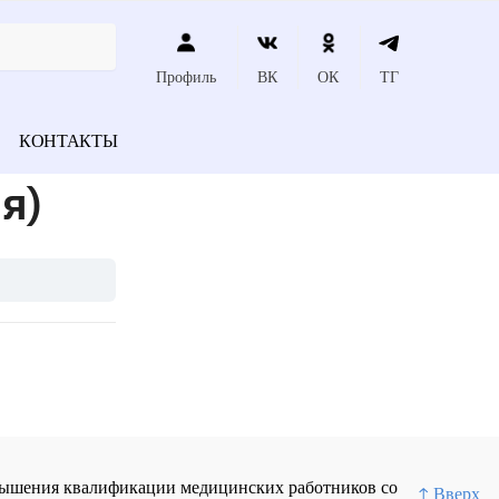
Профиль
ВК
ОК
ТГ
КОНТАКТЫ
я)
повышения квалификации медицинских работников со
↑ Вверх