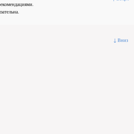
рекомендациями.
зательна.
↓ Вниз