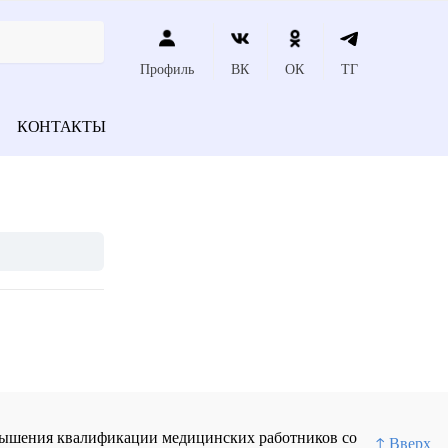
Профиль
ВК
ОК
ТГ
КОНТАКТЫ
повышения квалификации медицинских работников со
↑ Вверх