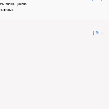
рекомендациями.
зательна.
↓ Вниз