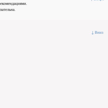
рекомендациями.
зательна.
↓ Вниз