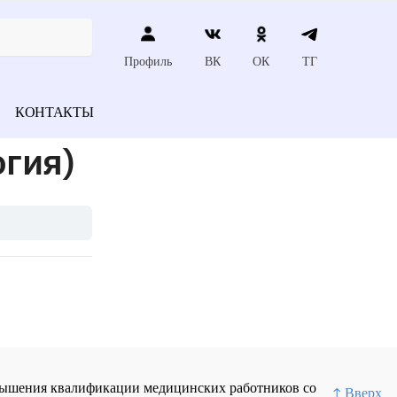
Профиль
ВК
ОК
ТГ
КОНТАКТЫ
гия)
повышения квалификации медицинских работников со
↑ Вверх