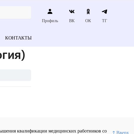
Профиль
ВК
ОК
ТГ
КОНТАКТЫ
гия)
повышения квалификации медицинских работников со
↑ Вверх