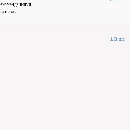
рекомендациями.
зательна.
↓ Вниз