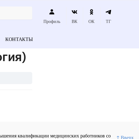
Профиль
ВК
ОК
ТГ
КОНТАКТЫ
гия)
повышения квалификации медицинских работников со
↑ Вверх