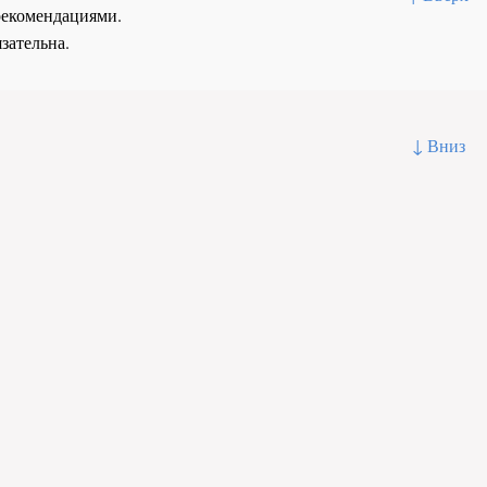
рекомендациями.
зательна.
↓ Вниз