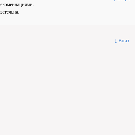
рекомендациями.
зательна.
↓ Вниз