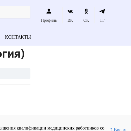
Профиль
ВК
ОК
ТГ
КОНТАКТЫ
гия)
повышения квалификации медицинских работников со
↑ Вверх