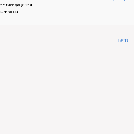
рекомендациями.
зательна.
↓ Вниз