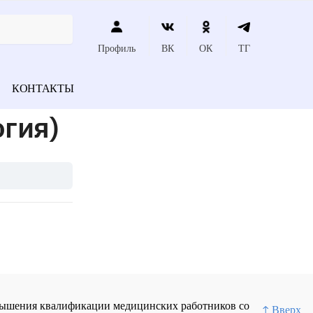
Профиль
ВК
ОК
ТГ
КОНТАКТЫ
гия)
повышения квалификации медицинских работников со
↑ Вверх