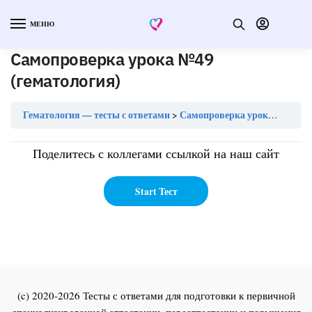
МЕНЮ
Самопроверка урока №49
(гематология)
Гематология — тесты с ответами
Самопроверка урока №49 (гематология)
Поделитесь с коллегами ссылкой на наш сайт
(c) 2020-2026 Тесты с ответами для подготовки к первичной
специализированной аттестации, переаттестации и повышения