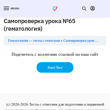
МЕНЮ
Самопроверка урока №65
(гематология)
Гематология — тесты с ответами
Самопроверка урока №65 (гематология)
Поделитесь с коллегами ссылкой на наш сайт
(c) 2020-2026 Тесты с ответами для подготовки к первичной
специализированной аттестации, переаттестации и повышения