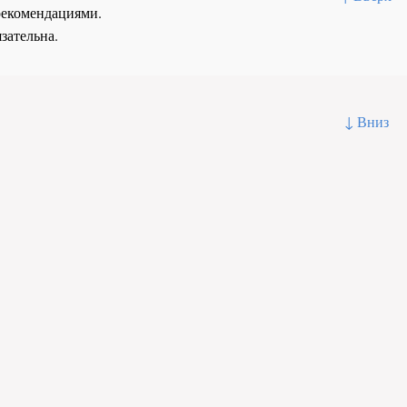
рекомендациями.
зательна.
↓ Вниз