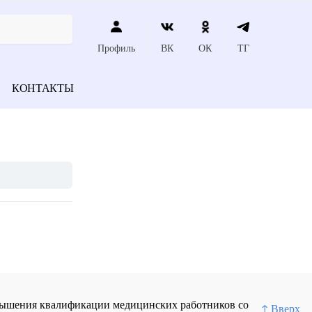
Профиль
ВК
ОК
ТГ
КОНТАКТЫ
повышения квалификации медицинских работников со
↑ Вверх