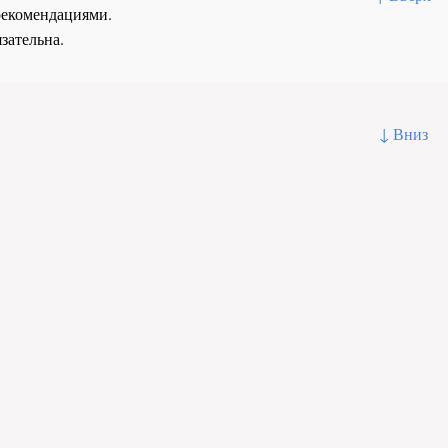
рекомендациями.
зательна.
↓ Вниз