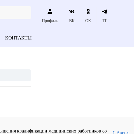
Профиль
ВК
ОК
ТГ
КОНТАКТЫ
повышения квалификации медицинских работников со
↑ Вверх