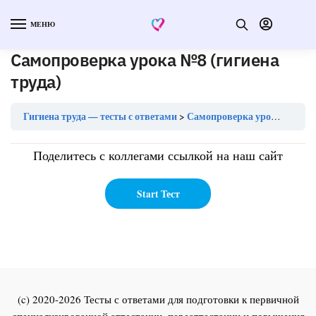
МЕНЮ
Самопроверка урока №8 (гигиена
труда)
Гигиена труда — тесты с ответами
Самопроверка урока №8 (гигиена труда)
Поделитесь с коллегами ссылкой на наш сайт
(c) 2020-2026 Тесты с ответами для подготовки к первичной
специализированной аттестации, переаттестации и повышения