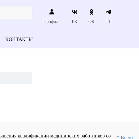
Профиль
ВК
ОК
ТГ
КОНТАКТЫ
повышения квалификации медицинских работников со
↑ Вверх