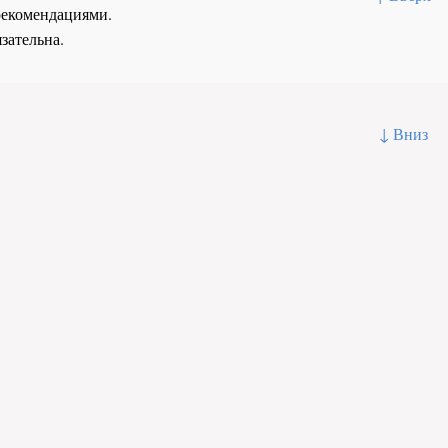
рекомендациями.
зательна.
↓ Вниз