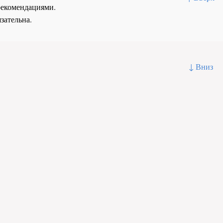
рекомендациями.
зательна.
↓ Вниз