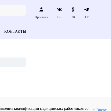
Профиль
ВК
ОК
ТГ
КОНТАКТЫ
повышения квалификации медицинских работников со
↑ Вверх