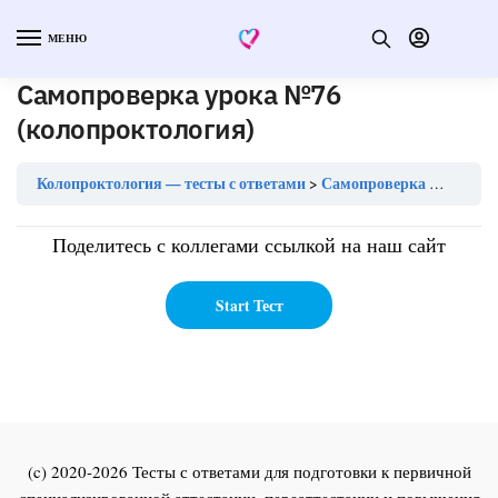
МЕНЮ
Самопроверка урока №76
(колопроктология)
Колопроктология — тесты с ответами
Самопроверка урока №76 (колопроктология)
Поделитесь с коллегами ссылкой на наш сайт
(c) 2020-2026 Тесты с ответами для подготовки к первичной
специализированной аттестации, переаттестации и повышения