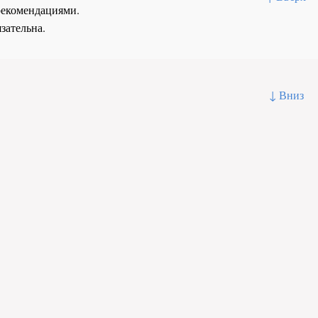
рекомендациями.
зательна.
↓ Вниз