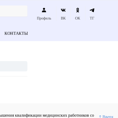
Профиль
ВК
ОК
ТГ
КОНТАКТЫ
повышения квалификации медицинских работников со
↑ Вверх