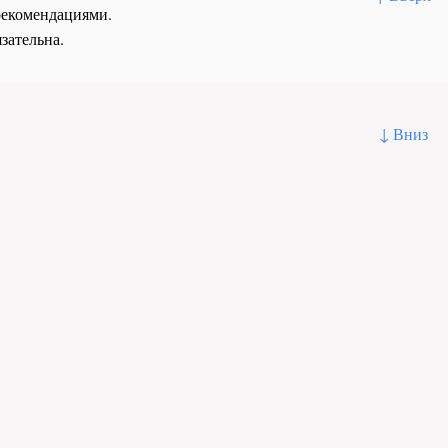
рекомендациями.
зательна.
↓ Вниз