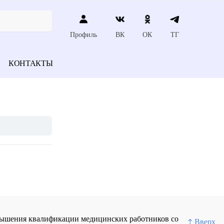
Профиль
ВК
ОК
ТГ
КОНТАКТЫ
повышения квалификации медицинских работников со
↑ Вверх