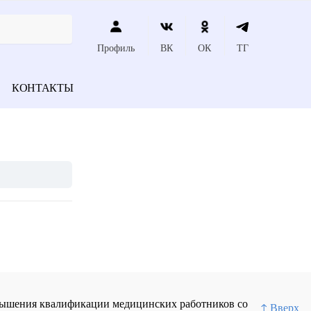
Профиль
ВК
ОК
ТГ
КОНТАКТЫ
повышения квалификации медицинских работников со
↑ Вверх