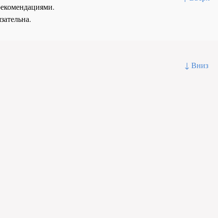
рекомендациями.
зательна.
↓ Вниз