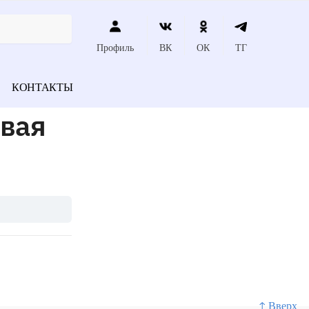
Профиль
ВК
ОК
ТГ
КОНТАКТЫ
евая
↑ Вверх