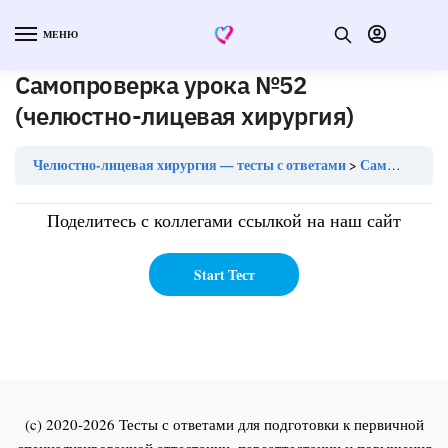
МЕНЮ
Самопроверка урока №52
(челюстно-лицевая хирургия)
Челюстно-лицевая хирургия — тесты с ответами
Самопроверка урока №52 (челюстно-лицевая хирургия)
Поделитесь с коллегами ссылкой на наш сайт
(c) 2020-2026 Тесты с ответами для подготовки к первичной
специализированной аттестации, переаттестации и повышения