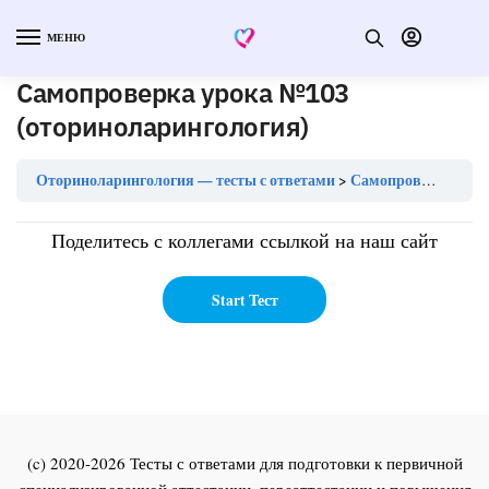
МЕНЮ
Самопроверка урока №103
(оториноларингология)
Оториноларингология — тесты с ответами
Самопроверка урока №103 (оториноларингология)
Поделитесь с коллегами ссылкой на наш сайт
(c) 2020-2026 Тесты с ответами для подготовки к первичной
специализированной аттестации, переаттестации и повышения