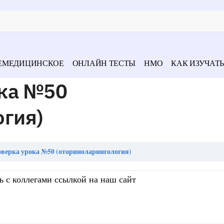
ЕМЕДИЦИНСКОЕ
ОНЛАЙН ТЕСТЫ
НМО
КАК ИЗУЧАТЬ
ка №50
огия)
верка урока №50 (оториноларингология)
ь с коллегами ссылкой на наш сайт