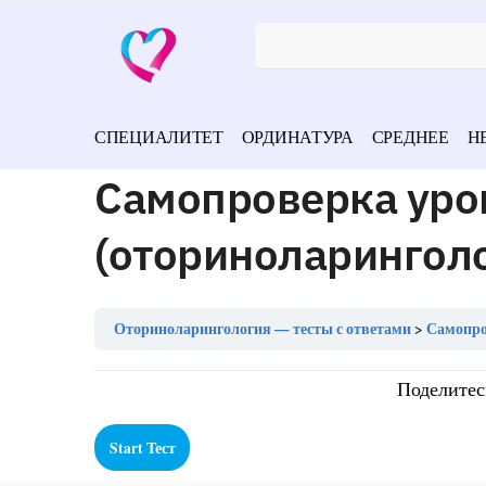
СПЕЦИАЛИТЕТ
ОРДИНАТУРА
СРЕДНЕЕ
Н
Самопроверка уро
(оториноларингол
Оториноларингология — тесты с ответами
Самопро
Поделитес