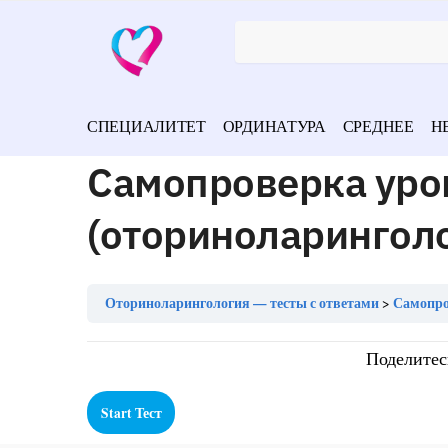
СПЕЦИАЛИТЕТ
ОРДИНАТУРА
СРЕДНЕЕ
Н
Самопроверка уро
(оториноларингол
Оториноларингология — тесты с ответами
Самопро
Поделитес