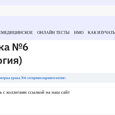
ЕМЕДИЦИНСКОЕ
ОНЛАЙН ТЕСТЫ
НМО
КАК ИЗУЧАТЬ
ка №6
огия)
верка урока №6 (оториноларингология)
ь с коллегами ссылкой на наш сайт