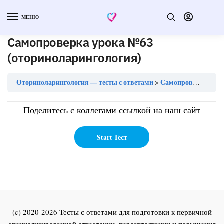
МЕНЮ
Самопроверка урока №63
(оториноларингология)
Оториноларингология — тесты с ответами
Самопроверка урока №63 (оториноларингология)
Поделитесь с коллегами ссылкой на наш сайт
(c) 2020-2026 Тесты с ответами для подготовки к первичной
специализированной аттестации, переаттестации и повышения