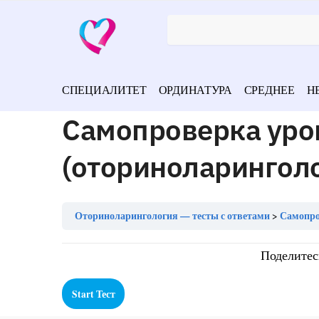
СПЕЦИАЛИТЕТ
ОРДИНАТУРА
СРЕДНЕЕ
Н
Самопроверка уро
(оториноларингол
Оториноларингология — тесты с ответами
Самопро
Поделитес