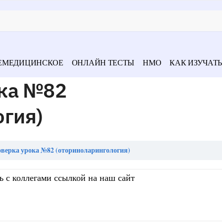
ЕМЕДИЦИНСКОЕ
ОНЛАЙН ТЕСТЫ
НМО
КАК ИЗУЧАТЬ
ка №82
огия)
верка урока №82 (оториноларингология)
ь с коллегами ссылкой на наш сайт