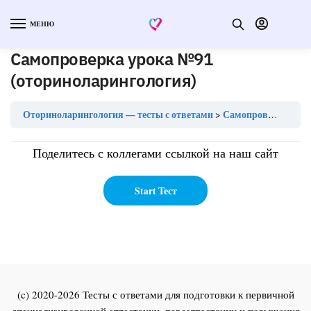
МЕНЮ
Самопроверка урока №91
(оториноларингология)
Оториноларингология — тесты с ответами
Самопроверка урока №91 (оториноларингология)
Поделитесь с коллегами ссылкой на наш сайт
(c) 2020-2026 Тесты с ответами для подготовки к первичной
специализированной аттестации, переаттестации и повышения