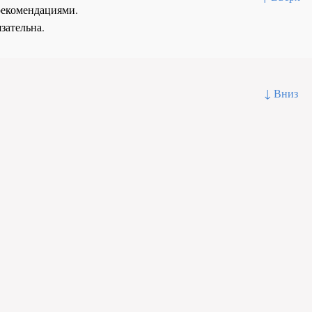
рекомендациями.
зательна.
↓ Вниз