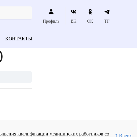
Профиль
ВК
ОК
ТГ
КОНТАКТЫ
)
повышения квалификации медицинских работников со
↑ Вверх