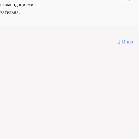
рекомендациями.
зательна.
↓ Вниз