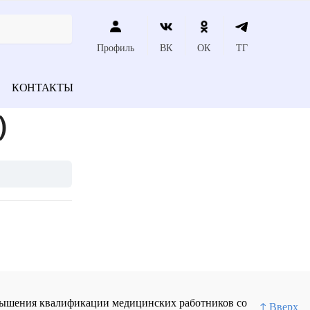
Профиль
ВК
ОК
ТГ
КОНТАКТЫ
)
повышения квалификации медицинских работников со
↑ Вверх