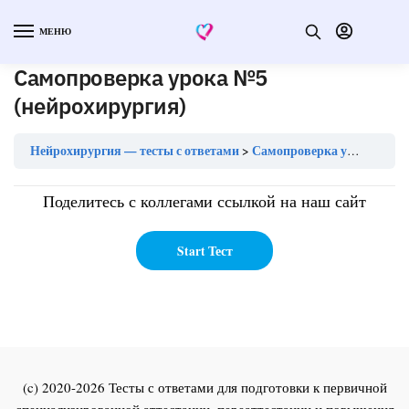
МЕНЮ
Самопроверка урока №5
(нейрохирургия)
Нейрохирургия — тесты с ответами
Самопроверка урока №5 (нейрохирургия)
Поделитесь с коллегами ссылкой на наш сайт
(c) 2020-2026 Тесты с ответами для подготовки к первичной
специализированной аттестации, переаттестации и повышения