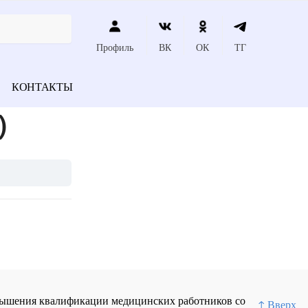
Профиль
ВК
ОК
ТГ
КОНТАКТЫ
)
повышения квалификации медицинских работников со
↑ Вверх