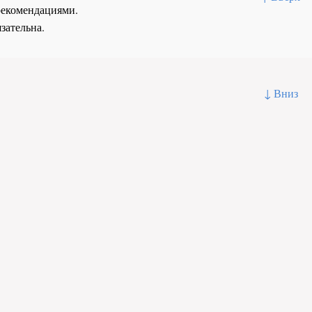
рекомендациями.
зательна.
↓ Вниз