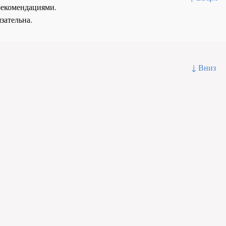
рекомендациями.
зательна.
↓ Вниз