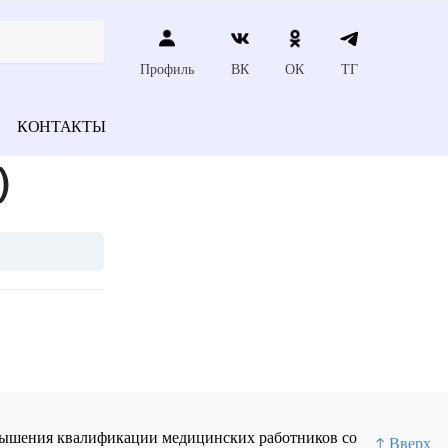
Профиль
ВК
ОК
ТГ
КОНТАКТЫ
)
повышения квалификации медицинских работников со
↑ Вверх