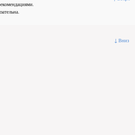
рекомендациями.
зательна.
↓ Вниз