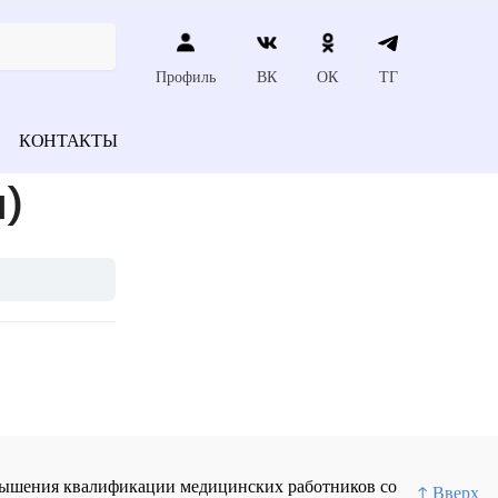
Профиль
ВК
ОК
ТГ
КОНТАКТЫ
)
повышения квалификации медицинских работников со
↑ Вверх