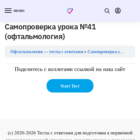
МЕНЮ
Самопроверка урока №41
(офтальмология)
Офтальмология — тесты с ответами
Самопроверка урока №41 (офтальмология)
Поделитесь с коллегами ссылкой на наш сайт
(c) 2020-2026 Тесты с ответами для подготовки к первичной
специализированной аттестации, переаттестации и повышения