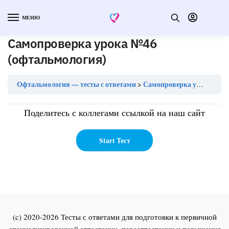
МЕНЮ
Самопроверка урока №46
(офтальмология)
Офтальмология — тесты с ответами
Самопроверка урока №46 (офтальмология)
Поделитесь с коллегами ссылкой на наш сайт
(c) 2020-2026 Тесты с ответами для подготовки к первичной
специализированной аттестации, переаттестации и повышения