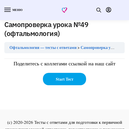
МЕНЮ
Самопроверка урока №49
(офтальмология)
Офтальмология — тесты с ответами
Самопроверка урока №49 (офтальмология)
Поделитесь с коллегами ссылкой на наш сайт
(c) 2020-2026 Тесты с ответами для подготовки к первичной
специализированной аттестации, переаттестации и повышения